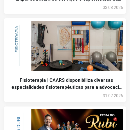
CAARS
03.08.2026
Fisioterapia | CAARS disponibiliza diversas
especialidades fisioterapêuticas para a advocacia
e seus dependentes
31.07.2026