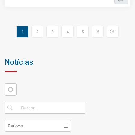
1
2
3
4
5
6
261
Notícias