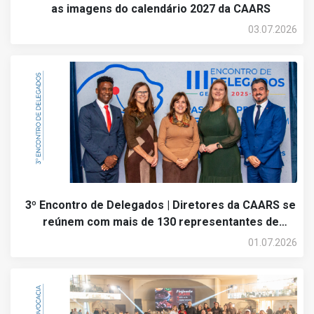
as imagens do calendário 2027 da CAARS
03.07.2026
3º Encontro de Delegados | Diretores da CAARS se
reúnem com mais de 130 representantes de
subseções em Porto Alegre
01.07.2026