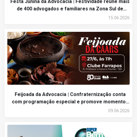
Festa Junina da Advocacia | Festividade reúne mais
de 400 advogados e familiares na Zona Sul de
Porto Alegre
15.06.2026
Feijoada da Advocacia | Confraternização conta
com programação especial e promove momentos
de lazer
09.06.2026